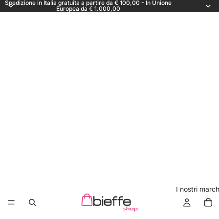
Spedizione in Italia gratuita a partire da € 100,00 - In Unione
Europea da € 1.000,00
I nostri march