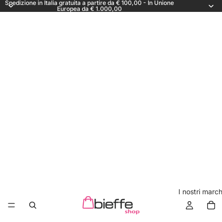
Spedizione in Italia gratuita a partire da € 100,00 - In Unione
Europea da € 1.000,00
I nostri march