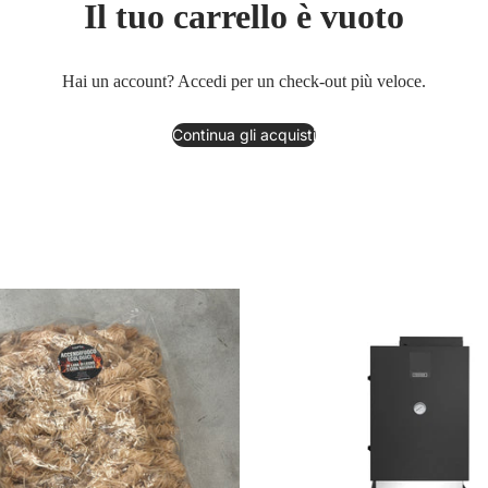
Il tuo carrello è vuoto
Hai un account?
Accedi
per un check-out più veloce.
Continua gli acquisti