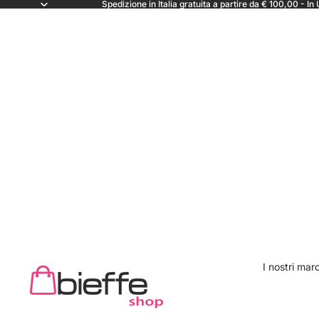
Spedizione in Italia gratuita a partire da € 100,00 - 
I nostri mar