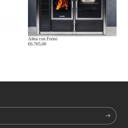
Altea con Forno
€6.765,00