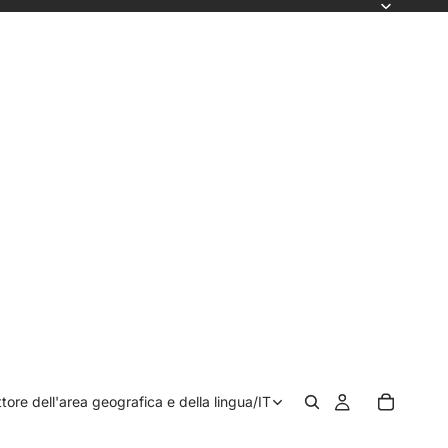
ttore dell'area geografica e della lingua
/
IT